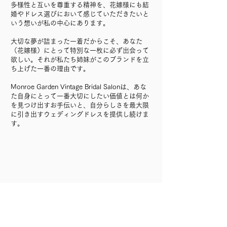
多様性と互いを尊重する精神を、花嫁様にも結
婚やドレス選びにおいて感じていただきたいと
いう想いが私の中心にあります。
大切な夢が詰まった一着だからこそ、あなた
（花嫁様）にとって特別な一枚に必ず出会って
欲しい。それが私たち姉妹がこのブランドを立
ち上げた一番の理由です。
Monroe Garden Vintage Bridal Salonは、あな
た自身にとって一番大切にしたい価値とは何か
を見つけ出すお手伝いと、自分らしさを最大限
に引き出すウェディングドレスを提供し続けま
す。