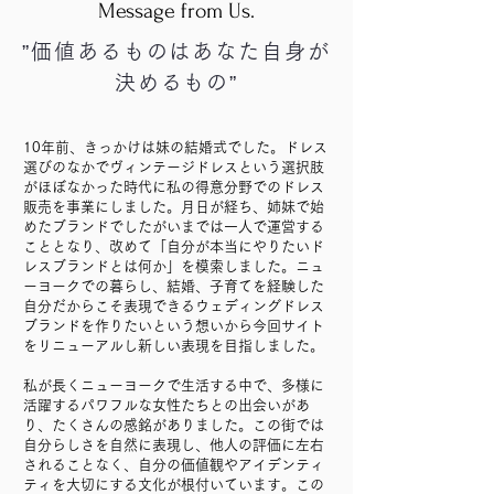
Message from Us.
”価値あるものはあなた自身が
決めるもの”
10年前、きっかけは妹の結婚式でした。ドレス
選びのなかでヴィンテージドレスという選択肢
がほぼなかった時代に私の得意分野でのドレス
販売を事業にしました。月日が経ち、姉妹で始
めたブランドでしたがいまでは一人で運営する
こととなり、改めて「自分が本当にやりたいド
レスブランドとは何か」を模索しました。ニュ
ーヨークでの暮らし、結婚、子育てを経験した
自分だからこそ表現できるウェディングドレス
ブランドを作りたいという想いから今回サイト
をリニューアルし新しい表現を目指しました。
私が長くニューヨークで生活する中で、多様に
活躍するパワフルな女性たちとの出会いがあ
り、たくさんの感銘がありました。この街では
自分らしさを自然に表現し、他人の評価に左右
されることなく、自分の価値観やアイデンティ
ティを大切にする文化が根付いています。この