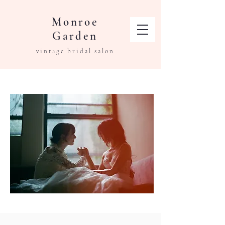
​Monroe
Garden
​vintage bridal salon